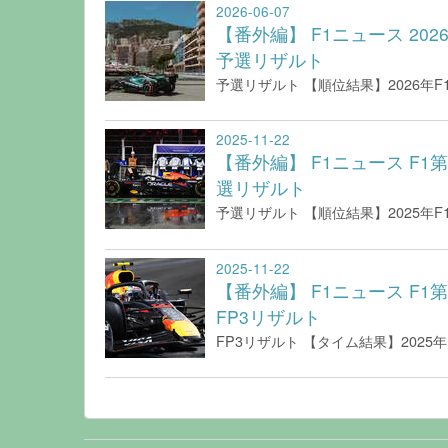
2026-06-07
【番外編】 F1ニュース 202
予選リザルト
予選リザルト 【順位結果】2026年F1
2025-11-22
【番外編】 F1ニュース F1第
選リザルト
予選リザルト 【順位結果】2025年F1
2025-11-22
【番外編】 F1ニュース F1第
FP3リザルト
FP3リザルト 【タイム結果】2025