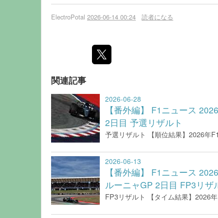
ElectroPotal
2026-06-14 00:24
読者になる
関連記事
2026-06-28
【番外編】 F1ニュース 20
2日目 予選リザルト
予選リザルト 【順位結果】2026年F
2026-06-13
【番外編】 F1ニュース 20
ルーニャGP 2日目 FP3リザ
FP3リザルト 【タイム結果】2026