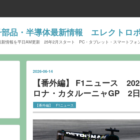
al+ 電子部品・半導体最新情報 エレクト
新情報を平日AM更新 25年2月スタート PC・タブレット・スマートフォ
2026
-
06
-
14
【番外編】 F1ニュース 20
ロナ・カタルーニャGP 2
【番外編】 F1ニュース