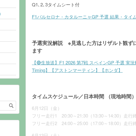
Q1､2､3タイムシート付
)
F1バルセロナ・カタルーニャGP 予選 結果・タイムシート 
予選実況解説 ※見逃した方はリザルト観ず
ます
【🔴生放送】F1 2026 第7戦 スペインGP 予選 
Timing】【アストンマーティン】【ホンダ】
タイムスケジュール／日本時間 （現地時間
6月12日（金）
フリー走行1 20:30～21:30（13:30～14:30）走行
フリー走行2 24:00～25:00（17:00～18:00）走行
6月13日（土）