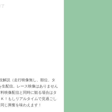
終了
実況解説（走行映像無し、順位、タ
を生配信。レース映像はありません
有料映像配信と同時に観る場合はタ
ＯＫ！もしリアルタイムで見過ごし
と同じ興奮を味わえます！