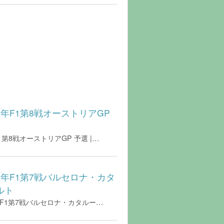
26年F1第8戦オーストリアGP
1第8戦オーストリアGP 予選 |…
26年F1第7戦バルセロナ・カタ
ルト
年F1第7戦バルセロナ・カタルー…