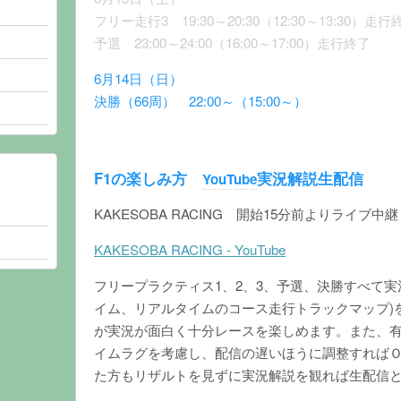
フリー走行3 19:30～20:30（12:30～13:30）走行
予選 23:00～24:00（16:00～17:00）走行終了
6月14日（日）
決勝（66周） 22:00～（15:00～）
F1の楽しみ方
実況解説生配信
YouTube
KAKESOBA RACING 開始15分前よりライブ中継
KAKESOBA RACING - YouTube
フリープラクティス1、2、3、予選、決勝すべて
イム、リアルタイムのコース走行トラックマップ)
が実況が面白く十分レースを楽しめます。また、
イムラグを考慮し、配信の遅いほうに調整すれば
た方もリザルトを見ずに実況解説を観れば生配信