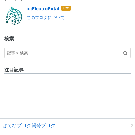
はて
id:ElectroPotal
なブ
このブログについて
ログ
Pro
検索
注目記事
はてなブログ開発ブログ