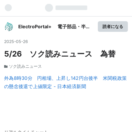
ElectroPortal+ 電子部品・半導
読者になる
体最新情報 エレクトロポータル
プラス
2025
-
05
-
26
5/26 ソク読みニュース 為替
ソク読みニュース
外為8時30分 円相場、上昇し142円台後半 米関税政策
の懸念後退で上値限定 - 日本経済新聞
リアルタイムチャート