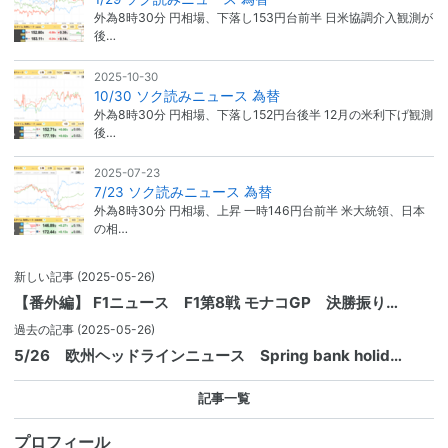
外為8時30分 円相場、下落し153円台前半 日米協調介入観測が
後…
2025-10-30
10/30 ソク読みニュース 為替
外為8時30分 円相場、下落し152円台後半 12月の米利下げ観測
後…
2025-07-23
7/23 ソク読みニュース 為替
外為8時30分 円相場、上昇 一時146円台前半 米大統領、日本
の相…
新しい記事
(2025-05-26)
【番外編】 F1ニュース F1第8戦 モナコGP 決勝振り…
過去の記事
(2025-05-26)
5/26 欧州ヘッドラインニュース Spring bank holid…
記事一覧
プロフィール