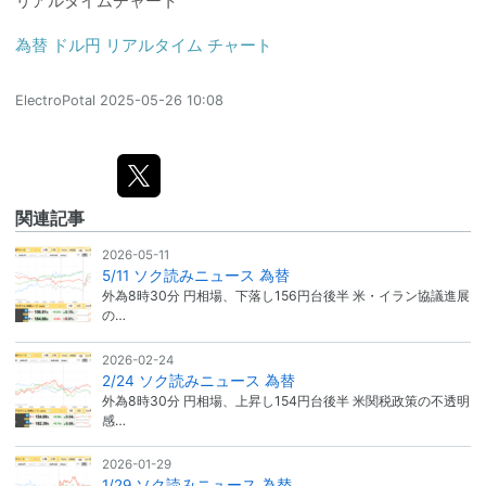
為替 ドル円 リアルタイム チャート
ElectroPotal
2025-05-26 10:08
関連記事
2026-05-11
5/11 ソク読みニュース 為替
外為8時30分 円相場、下落し156円台後半 米・イラン協議進展
の…
2026-02-24
2/24 ソク読みニュース 為替
外為8時30分 円相場、上昇し154円台後半 米関税政策の不透明
感…
2026-01-29
1/29 ソク読みニュース 為替